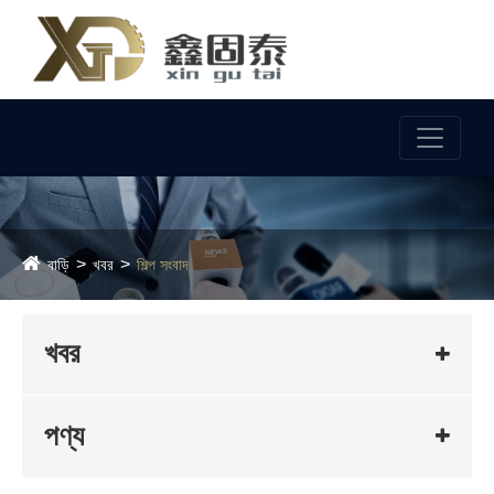
ভাষা
বাড়ি
খবর
শিল্প সংবাদ
খবর
পণ্য