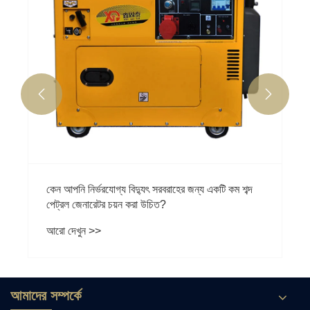


আমাদের সম্পর্কে