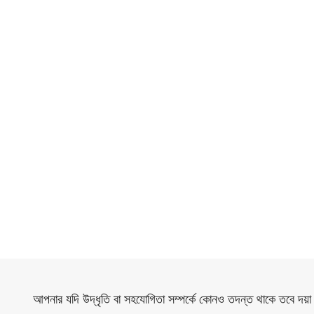
আপনার যদি উদ্ধৃতি বা সহযোগিতা সম্পর্কে কোনও তদন্ত থাকে তবে দয