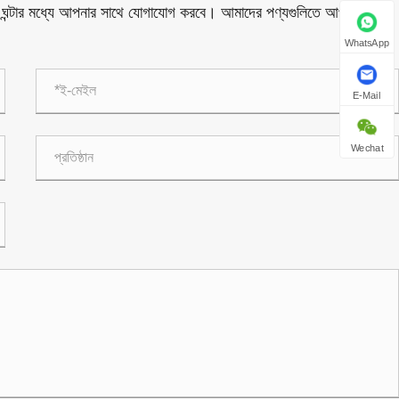
24 ঘন্টার মধ্যে আপনার সাথে যোগাযোগ করবে। আমাদের পণ্যগুলিতে আপনার
WhatsApp
E-Mail
Wechat