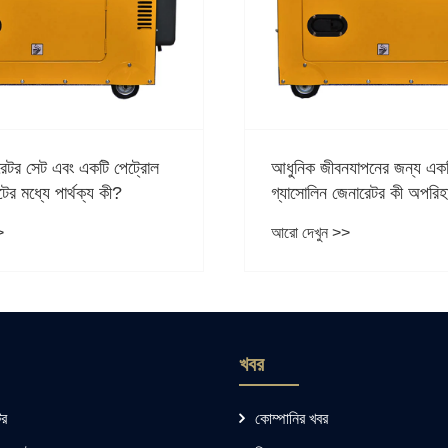
েটর সেট এবং একটি পেট্রোল
আধুনিক জীবনযাপনের জন্য একটি
ের মধ্যে পার্থক্য কী?
গ্যাসোলিন জেনারেটর কী অপরিহা
তোলে?
>
আরো দেখুন >>
খবর
টর
কোম্পানির খবর