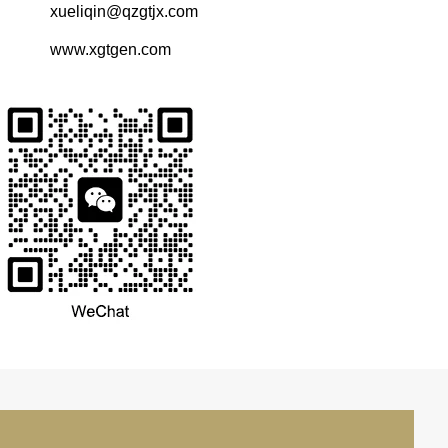
xueliqin@qzgtjx.com
www.xgtgen.com