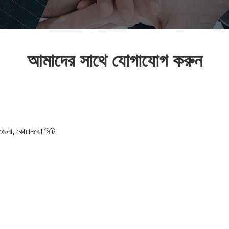
আমাদের সাথে যোগাযোগ করুন
ং জেলা, কোয়ানঝো সিটি