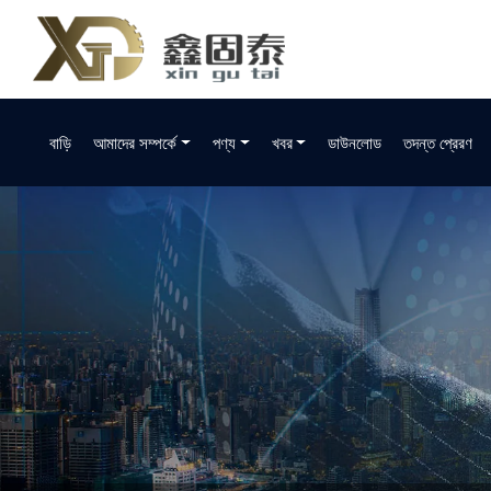
বাড়ি
আমাদের সম্পর্কে
পণ্য
খবর
ডাউনলোড
তদন্ত প্রেরণ