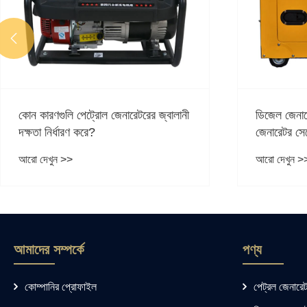

কোন কারণগুলি পেট্রোল জেনারেটরের জ্বালানী
ডিজেল জেনার
দক্ষতা নির্ধারণ করে?
জেনারেটর সেট
আরো দেখুন >>
আরো দেখুন >
আমাদের সম্পর্কে
পণ্য
কোম্পানির প্রোফাইল
পেট্রল জেনারে