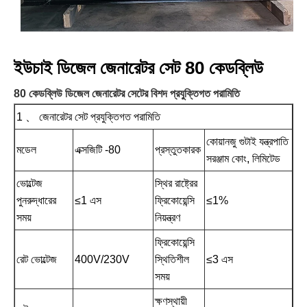
ইউচাই ডিজেল জেনারেটর সেট 80 কেডব্লিউ
80 কেডব্লিউ ডিজেল জেনারেটর সেটের বিশদ প্রযুক্তিগত পরামিতি
1 、 জেনারেটর সেট প্রযুক্তিগত পরামিতি
কোয়ানজু গুটাই যন্ত্রপাতি
মডেল
এক্সজিটি -80
প্রস্তুতকারক
সরঞ্জাম কোং, লিমিটেড
ভোল্টেজ
স্থির রাষ্ট্রের
পুনরুদ্ধারের
≤1 এস
ফ্রিকোয়েন্সি
≤1%
সময়
নিয়ন্ত্রণ
ফ্রিকোয়েন্সি
রেট ভোল্টেজ
400V/230V
স্থিতিশীল
≤3 এস
সময়
ক্ষণস্থায়ী