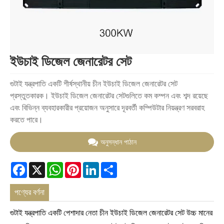
ইউচাই ডিজেল জেনারেটর সেট
গুটাই যন্ত্রপাতি একটি শীর্ষস্থানীয় চীন ইউচাই ডিজেল জেনারেটর সেট
প্রস্তুতকারক। ইউচাই ডিজেল জেনারেটর সেটগুলিতে কম কম্পন এবং শব্দ রয়েছে
এবং বিভিন্ন ব্যবহারকারীর প্রয়োজন অনুসারে দূরবর্তী কম্পিউটার নিয়ন্ত্রণ সরবরাহ
করতে পারে।
অনুসন্ধান পাঠান
Facebook
X
WhatsApp
Pinterest
LinkedIn
Share
পণ্যের বর্ণনা
গুটাই যন্ত্রপাতি একটি পেশাদার নেতা চীন ইউচাই ডিজেল জেনারেটর সেট উচ্চ মানের