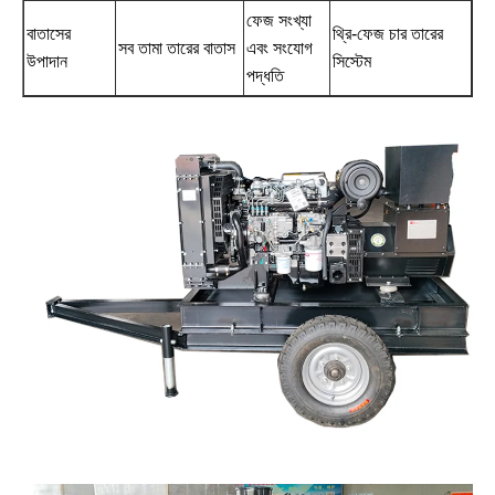
ফেজ সংখ্যা
বাতাসের
থ্রি-ফেজ চার তারের
সব তামা তারের বাতাস
এবং সংযোগ
উপাদান
সিস্টেম
পদ্ধতি