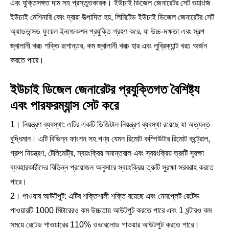
এবং যুক্তিসঙ্গত দাম সহ প্রস্তুতকারক। ইউচাই ডিজেল জেনারেটর সেট গুয়াংজি
ইউচাই মেশিনারি কোং দ্বারা উত্পাদিত হয়, লিমিটেড ইউচাই ডিজেল জেনারেটর সেট
অ্যাডভান্সড ফুয়েল ইনজেকশন প্রযুক্তি গ্রহণ করে, যা উচ্চ-দক্ষতা এবং স্বল্প
জ্বালানী খরচ শক্তি রূপান্তর, কম জ্বালানী খরচ হার এবং লুব্রিক্যান্ট খরচ অর্জন
করতে পারে।
ইউচাই ডিজেল জেনারেটর প্রযুক্তিগত বৈশিষ্ট্য
এবং পারফরম্যান্স সেট করে
1। নিয়ন্ত্রণ ব্যবস্থা: এটির একটি ডিজিটাল নিয়ন্ত্রণ ব্যবস্থা রয়েছে যা অত্যন্ত
বুদ্ধিমান। এটি বিভিন্ন ফাংশন সহ পণ্য যেমন রিমোট কম্পিউটার রিমোট কন্ট্রোল,
গ্রুপ নিয়ন্ত্রণ, টেলিমেট্রি, স্বয়ংক্রিয় সমান্তরাল এবং স্বয়ংক্রিয় ত্রুটি সুরক্ষা
ব্যবহারকারীদের বিভিন্ন প্রয়োজন অনুসারে স্বয়ংক্রিয় ত্রুটি সুরক্ষা সরবরাহ করতে
পারে।
2। পাওয়ার আউটপুট: এটির শক্তিশালী শক্তি রয়েছে এবং নেমপ্লেট রেটেড
পাওয়ারটি 1000 মিটারেরও কম উচ্চতায় আউটপুট করতে পারে এবং 1 ঘন্টারও কম
সময়ে রেটেড পাওয়ারের 110% ওভারলোড পাওয়ার আউটপুট করতে পারে।