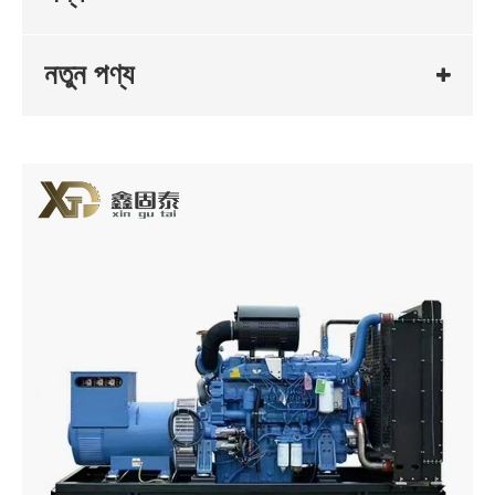
নতুন পণ্য